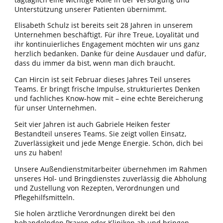
Unterstützung unserer Patienten übernimmt.
Elisabeth Schulz ist bereits seit 28 Jahren in unserem
Unternehmen beschäftigt. Für ihre Treue, Loyalität und
ihr kontinuierliches Engagement möchten wir uns ganz
herzlich bedanken. Danke für deine Ausdauer und dafür,
dass du immer da bist, wenn man dich braucht.
Can Hircin ist seit Februar dieses Jahres Teil unseres
Teams. Er bringt frische Impulse, strukturiertes Denken
und fachliches Know-how mit – eine echte Bereicherung
für unser Unternehmen.
Seit vier Jahren ist auch Gabriele Heiken fester
Bestandteil unseres Teams. Sie zeigt vollen Einsatz,
Zuverlässigkeit und jede Menge Energie. Schön, dich bei
uns zu haben!
Unsere Außendienstmitarbeiter übernehmen im Rahmen
unseres Hol- und Bringdienstes zuverlässig die Abholung
und Zustellung von Rezepten, Verordnungen und
Pflegehilfsmitteln.
Sie holen ärztliche Verordnungen direkt bei den
behandelnden Praxen oder Kliniken ab und bringen