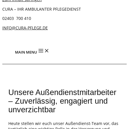
CURA – IHR AMBULANTER PFLEGEDIENST
02403 700 410
INFO@CURA-PFLEGE.DE
MAIN MENU
Unsere Außendienstmitarbeiter
– Zuverlässig, engagiert und
unverzichtbar
Heute stellen wir euch unser Außendienst-Team vor, das
tagtäglich eine wichtige Rolle in der Versorgung und