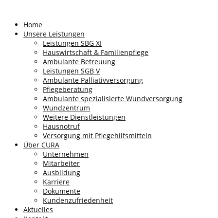
Home
Unsere Leistungen
Leistungen SBG XI
Hauswirtschaft & Familienpflege
Ambulante Betreuung
Leistungen SGB V
Ambulante Palliativversorgung
Pflegeberatung
Ambulante spezialisierte Wundversorgung
Wundzentrum
Weitere Dienstleistungen
Hausnotruf
Versorgung mit Pflegehilfsmitteln
Über CURA
Unternehmen
Mitarbeiter
Ausbildung
Karriere
Dokumente
Kundenzufriedenheit
Aktuelles