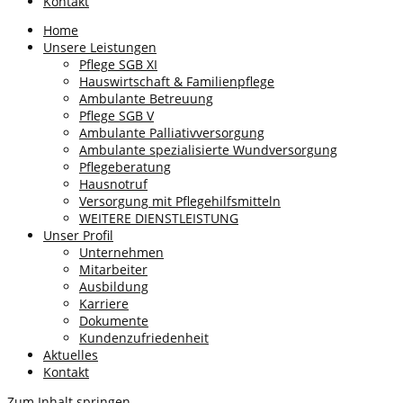
Kontakt
Home
Unsere Leistungen
Pflege SGB XI
Hauswirtschaft & Familienpflege
Ambulante Betreuung
Pflege SGB V
Ambulante Palliativversorgung
Ambulante spezialisierte Wundversorgung
Pflegeberatung
Hausnotruf
Versorgung mit Pflegehilfsmitteln
WEITERE DIENSTLEISTUNG
Unser Profil
Unternehmen
Mitarbeiter
Ausbildung
Karriere
Dokumente
Kundenzufriedenheit
Aktuelles
Kontakt
Zum Inhalt springen