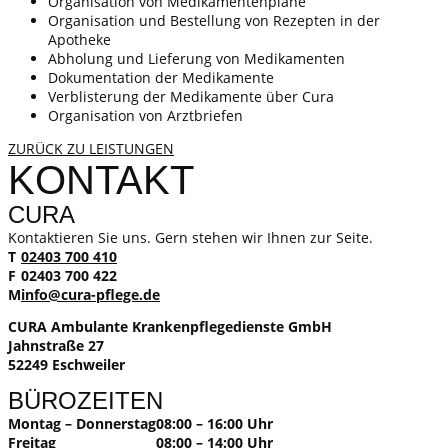
Organisation von Medikamentenpläne
Organisation und Bestellung von Rezepten in der
Apotheke
Abholung und Lieferung von Medikamenten
Dokumentation der Medikamente
Verblisterung der Medikamente über Cura
Organisation von Arztbriefen
ZURÜCK ZU LEISTUNGEN
KONTAKT
CURA
Kontaktieren Sie uns. Gern stehen wir Ihnen zur Seite.
T
02403 700 410
F
02403 700 422
M
info@cura-pflege.de
CURA Ambulante Krankenpflegedienste GmbH
Jahnstraße 27
52249 Eschweiler
BÜROZEITEN
Montag – Donnerstag
08:00 – 16:00 Uhr
Freitag
08:00 – 14:00 Uhr