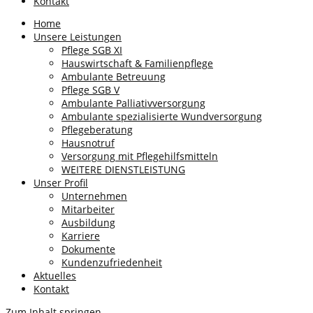
Kontakt
Home
Unsere Leistungen
Pflege SGB XI
Hauswirtschaft & Familienpflege
Ambulante Betreuung
Pflege SGB V
Ambulante Palliativversorgung
Ambulante spezialisierte Wundversorgung
Pflegeberatung
Hausnotruf
Versorgung mit Pflegehilfsmitteln
WEITERE DIENSTLEISTUNG
Unser Profil
Unternehmen
Mitarbeiter
Ausbildung
Karriere
Dokumente
Kundenzufriedenheit
Aktuelles
Kontakt
Zum Inhalt springen