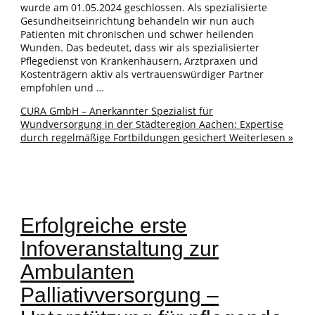
wurde am 01.05.2024 geschlossen. Als spezialisierte
Gesundheitseinrichtung behandeln wir nun auch
Patienten mit chronischen und schwer heilenden
Wunden. Das bedeutet, dass wir als spezialisierter
Pflegedienst von Krankenhäusern, Arztpraxen und
Kostenträgern aktiv als vertrauenswürdiger Partner
empfohlen und …
CURA GmbH – Anerkannter Spezialist für
Wundversorgung in der Städteregion Aachen: Expertise
durch regelmäßige Fortbildungen gesichert
Weiterlesen »
Erfolgreiche erste
Infoveranstaltung zur
Ambulanten
Palliativversorgung –