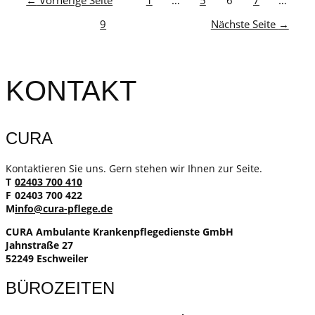
←
Vorherige Seite
1
…
5
6
7
…
9
Nächste Seite
→
KONTAKT
CURA
Kontaktieren Sie uns. Gern stehen wir Ihnen zur Seite.
T
02403 700 410
F
02403 700 422
M
info@cura-pflege.de
CURA Ambulante Krankenpflegedienste GmbH
Jahnstraße 27
52249 Eschweiler
BÜROZEITEN