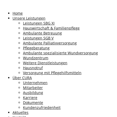
Home
Unsere Leistungen
Leistungen SBG XI
Hauswirtschaft & Familienpflege
Ambulante Betreuung
Leistungen SGB V
Ambulante Palliativversorgung
Pflegeberatung
Ambulante spezialisierte Wundversorgung
Wundzentrum
Weitere Dienstleistungen
Hausnotruf
Versorgung mit Pflegehilfsmitteln
Über CURA
Unternehmen
Mitarbeiter
Ausbildung
Karriere
Dokumente
Kundenzufriedenheit
Aktuelles