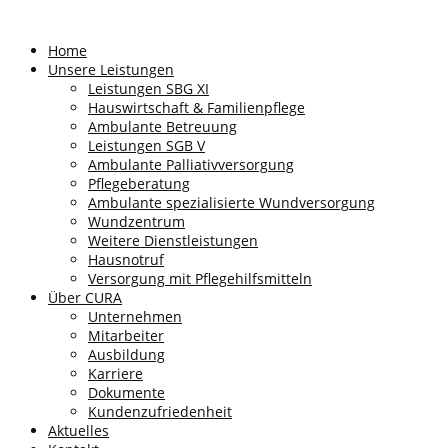
Home
Unsere Leistungen
Leistungen SBG XI
Hauswirtschaft & Familienpflege
Ambulante Betreuung
Leistungen SGB V
Ambulante Palliativversorgung
Pflegeberatung
Ambulante spezialisierte Wundversorgung
Wundzentrum
Weitere Dienstleistungen
Hausnotruf
Versorgung mit Pflegehilfsmitteln
Über CURA
Unternehmen
Mitarbeiter
Ausbildung
Karriere
Dokumente
Kundenzufriedenheit
Aktuelles