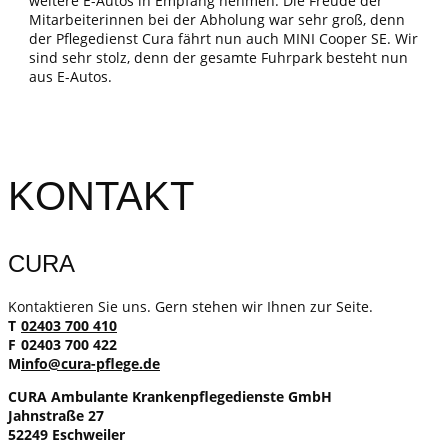
weitere E-Autos in Empfang nehmen. Die Freude der
Mitarbeiterinnen bei der Abholung war sehr groß, denn
der Pflegedienst Cura fährt nun auch MINI Cooper SE. Wir
sind sehr stolz, denn der gesamte Fuhrpark besteht nun
aus E-Autos.
KONTAKT
CURA
Kontaktieren Sie uns. Gern stehen wir Ihnen zur Seite.
T
02403 700 410
F
02403 700 422
M
info@cura-pflege.de
CURA Ambulante Krankenpflegedienste GmbH
Jahnstraße 27
52249 Eschweiler