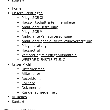
Kontakt
Home
Unsere Leistungen
Pflege SGB XI
Hauswirtschaft & Familienpflege
Ambulante Betreuung
Pflege SGB V
Ambulante Palliativversorgung
Ambulante spezialisierte Wundversorgung
Pflegeberatung
Hausnotruf
Versorgung mit Pflegehilfsmitteln
WEITERE DIENSTLEISTUNG
Unser Profil
Unternehmen
Mitarbeiter
Ausbildung
Karriere
Dokumente
Kundenzufriedenheit
Aktuelles
Kontakt
Zum Inhalt springen