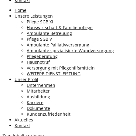
Kontakt
Home
Unsere Leistungen
Pflege SGB XI
Hauswirtschaft & Familienpflege
Ambulante Betreuung
Pflege SGB V
Ambulante Palliativversorgung
Ambulante spezialisierte Wundversorgung
Pflegeberatung
Hausnotruf
Versorgung mit Pflegehilfsmitteln
WEITERE DIENSTLEISTUNG
Unser Profil
Unternehmen
Mitarbeiter
Ausbildung
Karriere
Dokumente
Kundenzufriedenheit
Aktuelles
Kontakt
Zum Inhalt springen