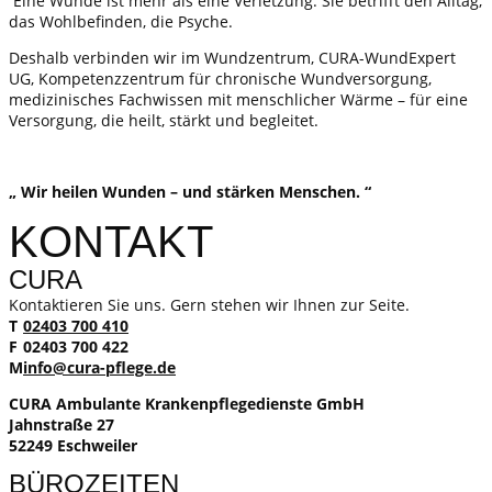
Eine Wunde ist mehr als eine Verletzung. Sie betrifft den Alltag,
das Wohlbefinden, die Psyche.
Deshalb verbinden wir im Wundzentrum, CURA-WundExpert
UG, Kompetenzzentrum für chronische Wundversorgung,
medizinisches Fachwissen mit menschlicher Wärme – für eine
Versorgung, die heilt, stärkt und begleitet.
„ Wir heilen Wunden – und stärken Menschen. “
KONTAKT
CURA
Kontaktieren Sie uns. Gern stehen wir Ihnen zur Seite.
T
02403 700 410
F
02403 700 422
M
info@cura-pflege.de
CURA Ambulante Krankenpflegedienste GmbH
Jahnstraße 27
52249 Eschweiler
BÜROZEITEN