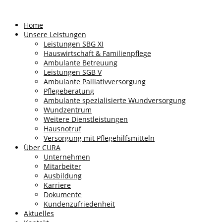
Home
Unsere Leistungen
Leistungen SBG XI
Hauswirtschaft & Familienpflege
Ambulante Betreuung
Leistungen SGB V
Ambulante Palliativversorgung
Pflegeberatung
Ambulante spezialisierte Wundversorgung
Wundzentrum
Weitere Dienstleistungen
Hausnotruf
Versorgung mit Pflegehilfsmitteln
Über CURA
Unternehmen
Mitarbeiter
Ausbildung
Karriere
Dokumente
Kundenzufriedenheit
Aktuelles